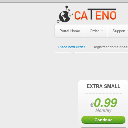
Portal Home
Order
Support
Place new Order
Registreer domeinna
EXTRA SMALL
0.99
€
Monthly
Continue